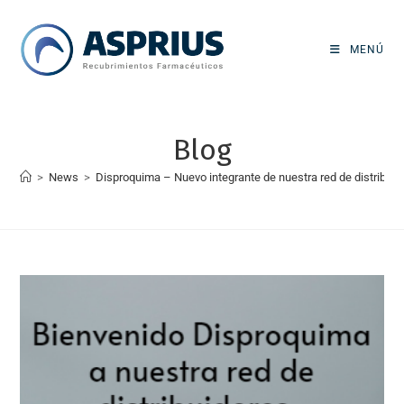
MENÚ
Blog
>
News
>
Disproquima – Nuevo integrante de nuestra red de distribuid